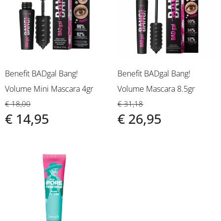
Benefit BADgal Bang!
Benefit BADgal Bang!
Volume Mini Mascara 4gr
Volume Mascara 8.5gr
€ 18,00
€ 31,18
€ 14,95
€ 26,95