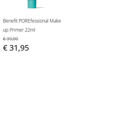
Benefit POREfessional Make
up Primer 22ml
€ 39,00
€ 31,95