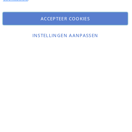
ACCEPTEER COOKIES
INSTELLINGEN AANPASSEN
Copyright © 2026 ParfumCenter.nl. All rights reserved.