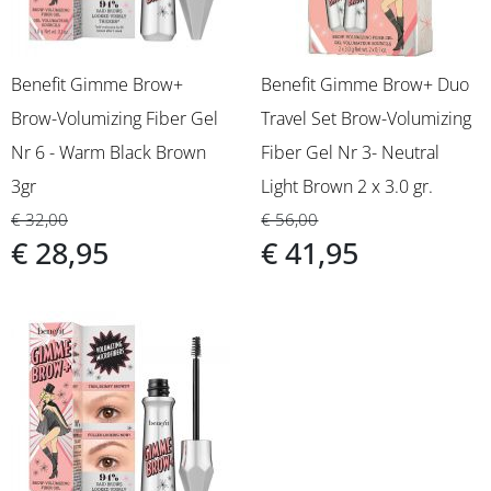
Benefit Gimme Brow+
Benefit Gimme Brow+ Duo
Brow-Volumizing Fiber Gel
Travel Set Brow-Volumizing
Nr 6 - Warm Black Brown
Fiber Gel Nr 3- Neutral
3gr
Light Brown 2 x 3.0 gr.
€ 32,00
€ 56,00
€ 28,95
€ 41,95