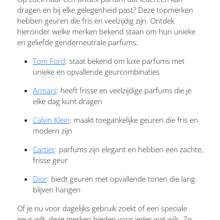
dragen en bij elke gelegenheid past? Deze topmerken
hebben geuren die fris en veelzijdig zijn. Ontdek
hieronder welke merken bekend staan om hun unieke
en geliefde genderneutrale parfums:
Tom Ford
: staat bekend om luxe parfums met
unieke en opvallende geurcombinaties
Armani
: heeft frisse en veelzijdige parfums die je
elke dag kunt dragen
Calvin Klein
: maakt toegankelijke geuren die fris en
modern zijn
Cartier
: parfums zijn elegant en hebben een zachte,
frisse geur
Dior
: biedt geuren met opvallende tonen die lang
blijven hangen
Of je nu voor dagelijks gebruik zoekt of een speciale
geur wilt, deze merken bieden voor ieder wat wils. Zo