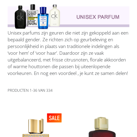
Unisex parfums zijn geuren die niet zijn gekoppeld aan een
bepaald gender. Ze richten zich op geurbeleving en
persoonlijkheid in plaats van traditionele indelingen als
‘voor hem’ of ‘voor haar’. Daardoor zijn ze vaak
uitgebalanceerd, met frisse citrusnoten, florale akkoorden
of warme houttonen die passen bij uiteenlopende
voorkeuren. En nog een voordeel , je kunt ze samen delen!
PRODUCTEN
1
-
36
VAN
334
Voeg
Voeg
toe
toe