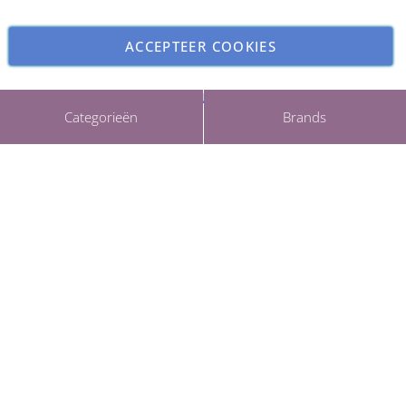
ACCEPTEER COOKIES
INSTELLINGEN AANPASSEN
Copyright © 2026 ParfumCenter.nl. All rights reserved.
Categorieën
Brands