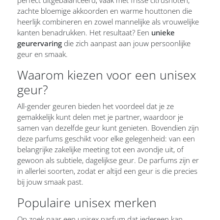
perfect uitgebalanceerd, vaak met frisse citrusnoten,
zachte bloemige akkoorden en warme houttonen die
heerlijk combineren en zowel mannelijke als vrouwelijke
kanten benadrukken. Het resultaat? Een
unieke
geurervaring
die zich aanpast aan jouw persoonlijke
geur en smaak.
Waarom kiezen voor een unisex
geur?
All-gender geuren bieden het voordeel dat je ze
gemakkelijk kunt delen met je partner, waardoor je
samen van dezelfde geur kunt genieten. Bovendien zijn
deze parfums geschikt voor elke gelegenheid: van een
belangrijke zakelijke meeting tot een avondje uit, of
gewoon als subtiele, dagelijkse geur. De parfums zijn er
in allerlei soorten, zodat er altijd een geur is die precies
bij jouw smaak past.
Populaire unisex merken
Op zoek naar een unisex parfum dat iedereen kan