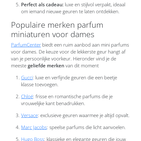
Perfect als cadeau:
luxe en stijlvol verpakt, ideaal
om iemand nieuwe geuren te laten ontdekken.
Populaire merken parfum
miniaturen voor dames
ParfumCenter
biedt een ruim aanbod aan mini parfums
voor dames. De keuze voor de lekkerste geur hangt af
van je persoonlijke voorkeur. Hieronder vind je de
meeste
geliefde merken
van dit moment
Gucci
: luxe en verfijnde geuren die een beetje
klasse toevoegen.
Chloé
: frisse en romantische parfums die je
vrouwelijke kant benadrukken.
Versace
: exclusieve geuren waarmee je altijd opvalt.
Marc Jacobs
: speelse parfums die licht aanvoelen.
Hugo Boss
: klassieke en elegante geuren die jouw