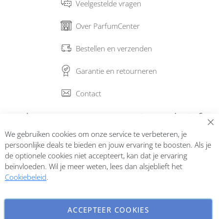
Veelgestelde vragen
Over ParfumCenter
Bestellen en verzenden
Garantie en retourneren
Contact
Abonneer op onze nieuwsbrief
We gebruiken cookies om onze service te verbeteren, je
Inschrijven
persoonlijke deals te bieden en jouw ervaring te boosten. Als je
de optionele cookies niet accepteert, kan dat je ervaring
beïnvloeden. Wil je meer weten, lees dan alsjeblieft het
Cookiebeleid
.
ACCEPTEER COOKIES