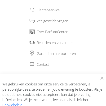
Klantenservice
Veelgestelde vragen
Over ParfumCenter
Bestellen en verzenden
Garantie en retourneren
Contact
Abonneer op onze nieuwsbrief
We gebruiken cookies om onze service te verbeteren, je
Inschrijven
persoonlijke deals te bieden en jouw ervaring te boosten. Als je
de optionele cookies niet accepteert, kan dat je ervaring
beïnvloeden. Wil je meer weten, lees dan alsjeblieft het
Cookiebeleid
.