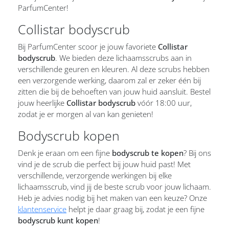
ParfumCenter!
Collistar bodyscrub
Bij ParfumCenter scoor je jouw favoriete
Collistar
bodyscrub
. We bieden deze lichaamsscrubs aan in
verschillende geuren en kleuren. Al deze scrubs hebben
een verzorgende werking, daarom zal er zeker één bij
zitten die bij de behoeften van jouw huid aansluit. Bestel
jouw heerlijke
Collistar bodyscrub
vóór 18:00 uur,
zodat je er morgen al van kan genieten!
Bodyscrub kopen
Denk je eraan om een fijne
bodyscrub te kopen
? Bij ons
vind je de scrub die perfect bij jouw huid past! Met
verschillende, verzorgende werkingen bij elke
lichaamsscrub, vind jij de beste scrub voor jouw lichaam.
Heb je advies nodig bij het maken van een keuze? Onze
klantenservice
helpt je daar graag bij, zodat je een fijne
bodyscrub kunt kopen
!