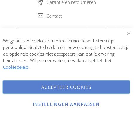
Garantie en retourneren
Contact
Abonneer op onze nieuwsbrief
We gebruiken cookies om onze service te verbeteren, je
Inschrijven
persoonlijke deals te bieden en jouw ervaring te boosten. Als je
de optionele cookies niet accepteert, kan dat je ervaring
beïnvloeden. Wil je meer weten, lees dan alsjeblieft het
Cookiebeleid
.
ACCEPTEER COOKIES
INSTELLINGEN AANPASSEN
Copyright © 2026 ParfumCenter.nl. All rights reserved.