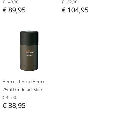
€ 140,00
€ 182,00
€ 89,95
€ 104,95
Hermes Terre d'Hermes
75ml Deodorant Stick
€ 45,00
€ 38,95