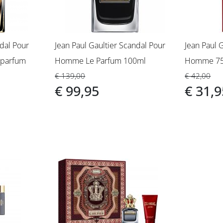
ndal Pour
Jean Paul Gaultier Scandal Pour
Jean Paul 
parfum
Homme Le Parfum 100ml
Homme 75m
€ 139,00
€ 42,00
€ 99,95
€ 31,9