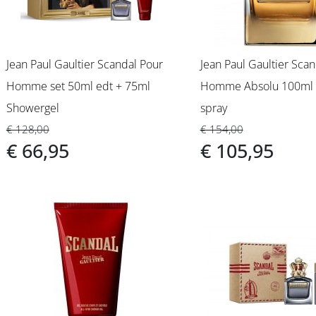
Jean Paul Gaultier Scandal Pour
Jean Paul Gaultier Sca
Homme set 50ml edt + 75ml
Homme Absolu 100ml 
Showergel
spray
€ 128,00
€ 154,00
€ 66,95
€ 105,95