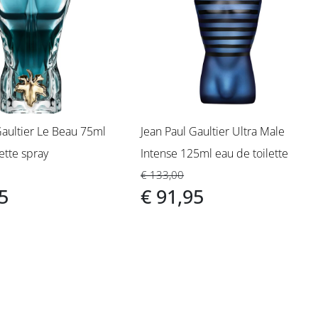
Gaultier Le Beau 75ml
Jean Paul Gaultier Ultra Male
ette spray
Intense 125ml eau de toilette
€ 133,00
5
€ 91,95