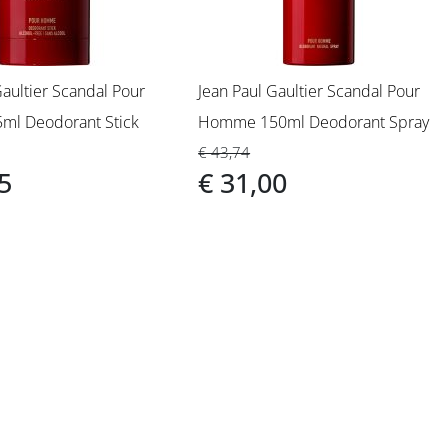
Gaultier Scandal Pour
Jean Paul Gaultier Scandal Pour
l Deodorant Stick
Homme 150ml Deodorant Spray
€ 43,74
5
€ 31,00