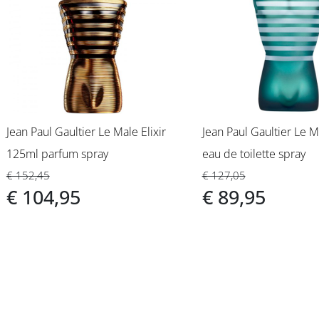
Jean Paul Gaultier Le Male Elixir
Jean Paul Gaultier Le 
125ml parfum spray
eau de toilette spray
€ 152,45
€ 127,05
€ 104,95
€ 89,95