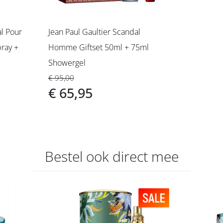
al Pour
Jean Paul Gaultier Scandal
ray +
Homme Giftset 50ml + 75ml
Showergel
€ 95,00
€ 65,95
Bestel ook direct mee