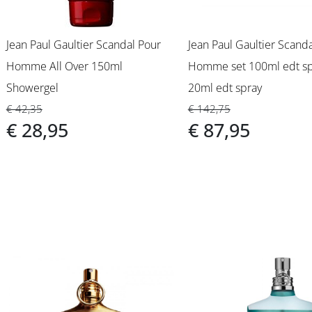
Jean Paul Gaultier Scandal Pour
Jean Paul Gaultier Scand
Homme All Over 150ml
Homme set 100ml edt sp
Showergel
20ml edt spray
€ 42,35
€ 142,75
€ 28,95
€ 87,95