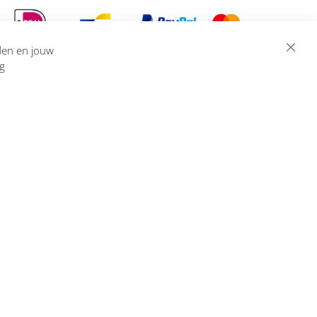
eden en jouw
ng