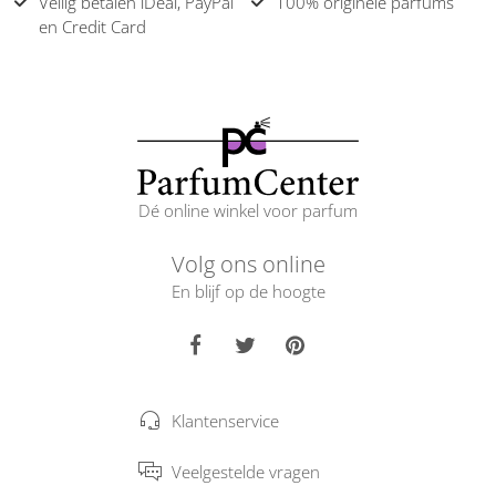
Veilig betalen iDeal, PayPal
100% originele parfums
en Credit Card
Dé online winkel voor parfum
Volg ons online
En blijf op de hoogte
Klantenservice
Veelgestelde vragen