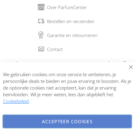
Over ParfumCenter
Bestellen en verzenden
Garantie en retourneren
Contact
Abonneer op onze nieuwsbrief
We gebruiken cookies om onze service te verbeteren, je
Inschrijven
persoonlijke deals te bieden en jouw ervaring te boosten. Als je
de optionele cookies niet accepteert, kan dat je ervaring
beïnvloeden. Wil je meer weten, lees dan alsjeblieft het
Cookiebeleid
.
ACCEPTEER COOKIES