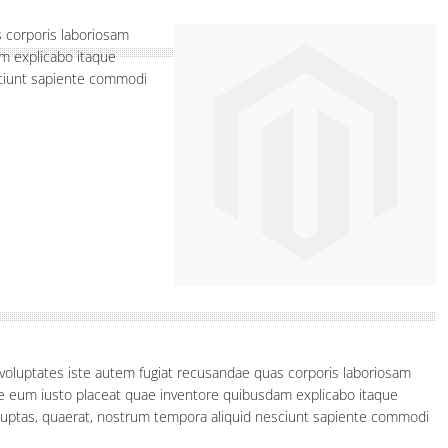
s corporis laboriosam
m explicabo itaque
sciunt sapiente commodi
a voluptates iste autem fugiat recusandae quas corporis laboriosam
te eum iusto placeat quae inventore quibusdam explicabo itaque
oluptas, quaerat, nostrum tempora aliquid nesciunt sapiente commodi