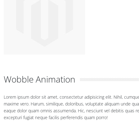
Wobble Animation
Lorem ipsum dolor sit amet, consectetur adipisicing elit. Nihil, cumq
maxime vero. Harum, similique, doloribus, voluptate aliquam unde qu
eaque dolor quam omnis assumenda. Hic, nesciunt vel debitis quas rei
excepturi fugiat neque facilis perferendis quam porro!