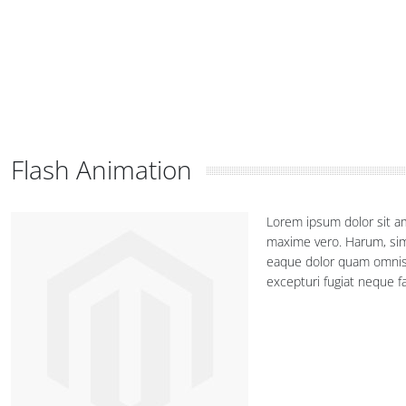
Flash Animation
Lorem ipsum dolor sit am
maxime vero. Harum, sim
eaque dolor quam omnis a
excepturi fugiat neque f