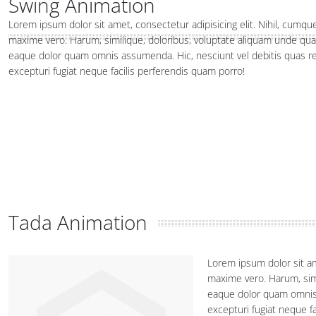
Swing Animation
Lorem ipsum dolor sit amet, consectetur adipisicing elit. Nihil, cumq
maxime vero. Harum, similique, doloribus, voluptate aliquam unde qu
eaque dolor quam omnis assumenda. Hic, nesciunt vel debitis quas rei
excepturi fugiat neque facilis perferendis quam porro!
Tada Animation
Lorem ipsum dolor sit am
maxime vero. Harum, sim
eaque dolor quam omnis a
excepturi fugiat neque f