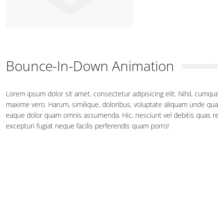
Bounce-In-Down Animation
Lorem ipsum dolor sit amet, consectetur adipisicing elit. Nihil, cumq
maxime vero. Harum, similique, doloribus, voluptate aliquam unde qu
eaque dolor quam omnis assumenda. Hic, nesciunt vel debitis quas rei
excepturi fugiat neque facilis perferendis quam porro!