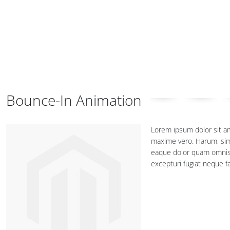
Bounce-In Animation
Lorem ipsum dolor sit am
maxime vero. Harum, sim
eaque dolor quam omnis a
excepturi fugiat neque f