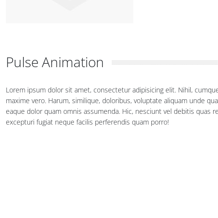
Pulse Animation
Lorem ipsum dolor sit amet, consectetur adipisicing elit. Nihil, cumq
maxime vero. Harum, similique, doloribus, voluptate aliquam unde qu
eaque dolor quam omnis assumenda. Hic, nesciunt vel debitis quas rei
excepturi fugiat neque facilis perferendis quam porro!