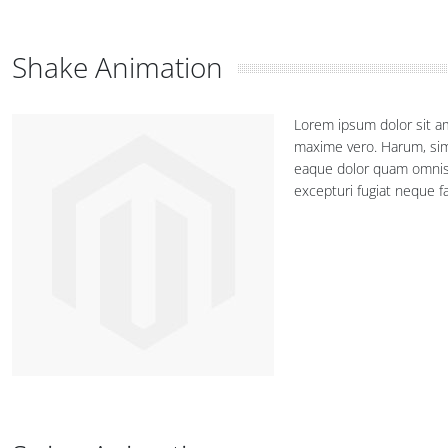
Shake Animation
Lorem ipsum dolor sit am
maxime vero. Harum, sim
eaque dolor quam omnis a
excepturi fugiat neque f