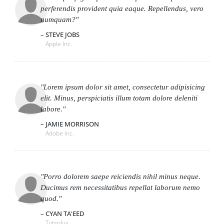
perferendis provident quia eaque. Repellendus, vero
numquam?
STEVE JOBS
Apple Inc.
Lorem ipsum dolor sit amet, consectetur adipisicing
elit. Minus, perspiciatis illum totam dolore deleniti
labore.
JAMIE MORRISON
Adobe Inc.
Porro dolorem saepe reiciendis nihil minus neque.
Ducimus rem necessitatibus repellat laborum nemo
quod.
CYAN TA'EED
Tutsplus