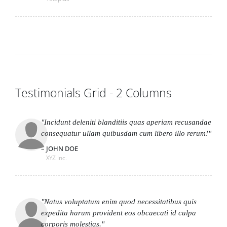
Testimonials Grid - 2 Columns
Incidunt deleniti blanditiis quas aperiam recusandae
consequatur ullam quibusdam cum libero illo rerum!
JOHN DOE
XYZ Inc.
Natus voluptatum enim quod necessitatibus quis
expedita harum provident eos obcaecati id culpa
corporis molestias.