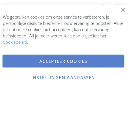
Abonneer op onze nieuwsbrief
We gebruiken cookies om onze service te verbeteren, je
Inschrijven
persoonlijke deals te bieden en jouw ervaring te boosten. Als je
de optionele cookies niet accepteert, kan dat je ervaring
beïnvloeden. Wil je meer weten, lees dan alsjeblieft het
Cookiebeleid
.
ACCEPTEER COOKIES
INSTELLINGEN AANPASSEN
Copyright © 2026 ParfumCenter.nl. All rights reserved.