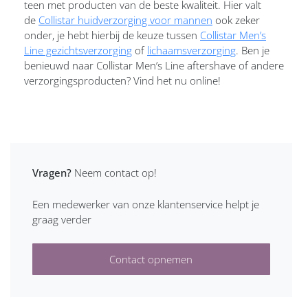
teen met producten van de beste kwaliteit. Hier valt
de
Collistar huidverzorging voor mannen
ook zeker
onder, je hebt hierbij de keuze tussen
Collistar Men’s
Line gezichtsverzorging
of
lichaamsverzorging
. Ben je
benieuwd naar Collistar Men’s Line aftershave of andere
verzorgingsproducten? Vind het nu online!
Vragen?
Neem contact op!
Een medewerker van onze klantenservice helpt je
graag verder
Contact opnemen