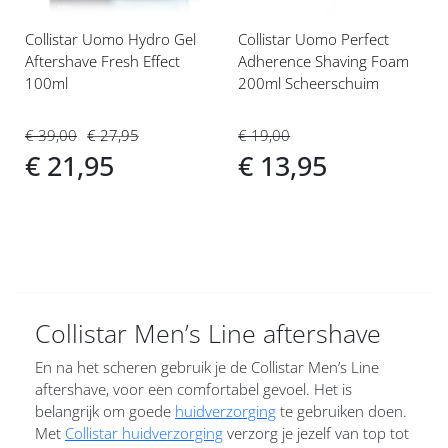
Collistar Uomo Hydro Gel
Collistar Uomo Perfect
Aftershave Fresh Effect
Adherence Shaving Foam
100ml
200ml Scheerschuim
€ 39,00
€ 27,95
€ 19,00
€ 21,95
€ 13,95
Collistar Men’s Line aftershave
En na het scheren gebruik je de Collistar Men’s Line
aftershave, voor een comfortabel gevoel. Het is
belangrijk om goede
huidverzorging
te gebruiken doen.
Met
Collistar huidverzorging
verzorg je jezelf van top tot