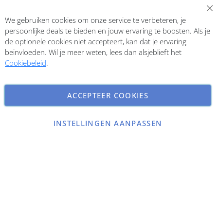
Abonneer op onze nieuwsbrief
We gebruiken cookies om onze service te verbeteren, je
Inschrijven
persoonlijke deals te bieden en jouw ervaring te boosten. Als je
de optionele cookies niet accepteert, kan dat je ervaring
beïnvloeden. Wil je meer weten, lees dan alsjeblieft het
Cookiebeleid
.
ACCEPTEER COOKIES
INSTELLINGEN AANPASSEN
Copyright © 2026 ParfumCenter.nl. All rights reserved.