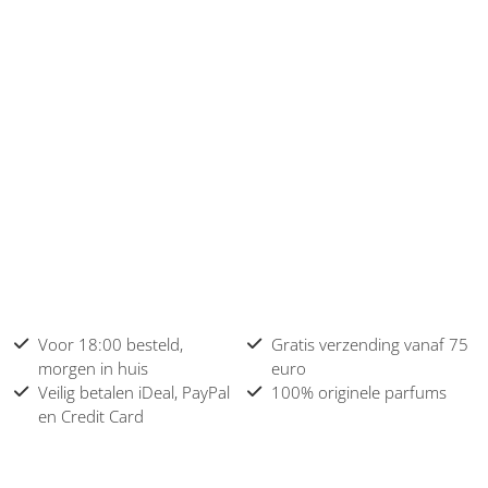
Voor 18:00 besteld,
Gratis verzending vanaf 75
morgen in huis
euro
Veilig betalen iDeal, PayPal
100% originele parfums
en Credit Card