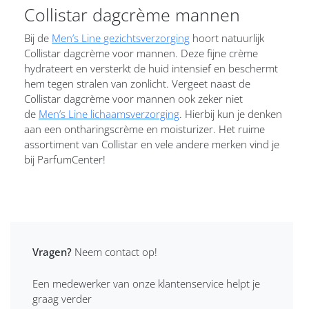
Collistar dagcrème mannen
Bij de
Men’s Line gezichtsverzorging
hoort natuurlijk
Collistar dagcrème voor mannen. Deze fijne crème
hydrateert en versterkt de huid intensief en beschermt
hem tegen stralen van zonlicht. Vergeet naast de
Collistar dagcrème voor mannen ook zeker niet
de
Men’s Line lichaamsverzorging
. Hierbij kun je denken
aan een ontharingscrème en moisturizer. Het ruime
assortiment van Collistar en vele andere merken vind je
bij ParfumCenter!
Vragen?
Neem contact op!
Een medewerker van onze klantenservice helpt je
graag verder