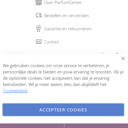
Over ParfumCenter
Bestellen en verzenden
Garantie en retourneren
Contact
Abonneer op onze nieuwsbrief
We gebruiken cookies om onze service te verbeteren, je
Inschrijven
persoonlijke deals te bieden en jouw ervaring te boosten. Als je
de optionele cookies niet accepteert, kan dat je ervaring
beïnvloeden. Wil je meer weten, lees dan alsjeblieft het
Cookiebeleid
.
ACCEPTEER COOKIES
INSTELLINGEN AANPASSEN