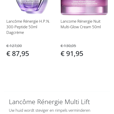
Lancôme Rénergie H.P.N.
Lancome Rénergie Nuit
300-Peptide 50ml
Multi-Glow Cream 50ml
Dagcrème
€ 130,05
€ 127,00
€ 91,95
€ 87,95
Lancôme Rénergie Multi Lift
Uw huid wordt steviger en rimpels verminderen