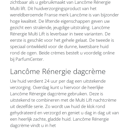
zichtbaar als u gebruikmaakt van Lancôme Rénergie
Multi lift. Dit huidverzorgingsproduct van het
wereldberoemde Franse merk Lancôme is van bijzonder
hoge kwaliteit. De liftende eigenschappen geven uw
gezicht een stralende, jeugdige uitstraling. Lancôme
Rénergie Multi Lift is leverbaar in twee varianten. De
eerste is geschikt voor het gehele gelaat. De tweede is
speciaal ontwikkeld voor de dunne, kwetsbare huid
rond de ogen. Beide crèmes bestelt u voordelig online
bij ParfumCenter.
Lancôme Rénergie dagcrème
Uw huid verdient 24 uur per dag een uitstekende
verzorging. Overdag kunt u hiervoor de heerlijke
Lancôme Rénergie dagcrème gebruiken. Deze is
uitstekend te combineren met de Multi Lift nachtcrème
uit dezelfde serie. Zo wordt uw huid de klok rond
gehydrateerd en verzorgd en geniet u dag in dag uit van
een heerlijk zachte, gladde huid. Lancôme Rénergie
dagcrème vindt u in het