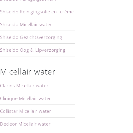
Shiseido Reinigingsolie en -crème
Shiseido Micellair water
Shiseido Gezichtsverzorging
Shiseido Oog & Lipverzorging
Shiseido Lichaamsverzorging
Micellair water
Shiseido Men
Clarins Micellair water
Clinique Micellair water
Collistar Micellair water
Decleor Micellair water