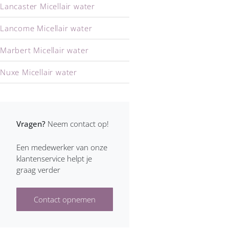
Lancaster Micellair water
Lancome Micellair water
Marbert Micellair water
Nuxe Micellair water
Shiseido Micellair water
Vragen?
Neem contact op!
Een medewerker van onze
klantenservice helpt je
graag verder
Contact opnemen