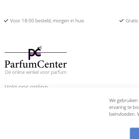
Voor 18:00 besteld, morgen in huis
Gratis
Dé online winkel voor parfum
Volg ons online
En blijf op de hoogte
We gebruiken c
ervaring te bo
beïnvloeden. W