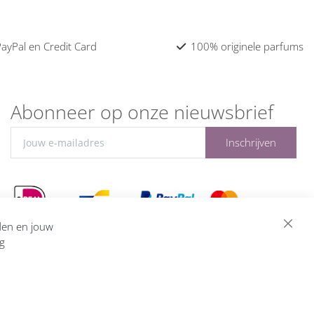
 PayPal en Credit Card
100% originele parfums
Abonneer op onze nieuwsbrief
Inschrijven
eden en jouw
ng