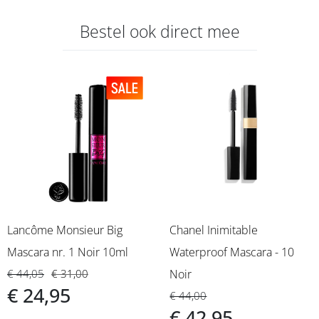
Bestel ook direct mee
Lancôme Monsieur Big
Chanel Inimitable
Mascara nr. 1 Noir 10ml
Waterproof Mascara - 10
€ 44,05
€ 31,00
Noir
€ 24,95
€ 44,00
€ 42,95