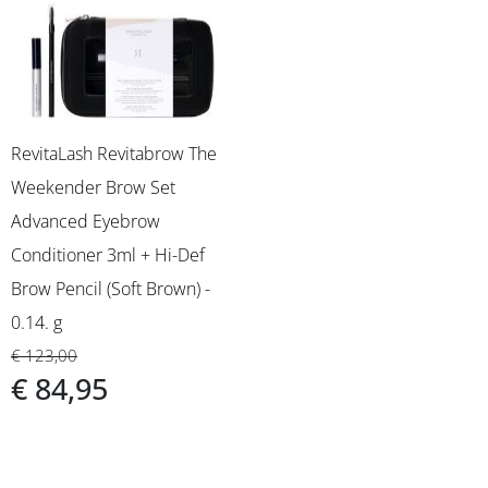
RevitaLash Revitabrow The
Weekender Brow Set
Advanced Eyebrow
Conditioner 3ml + Hi-Def
Brow Pencil (Soft Brown) -
0.14. g
€ 123,00
€ 84,95