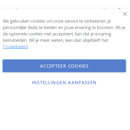
Abonneer op onze nieuwsbrief
We gebruiken cookies om onze service te verbeteren, je
Inschrijven
persoonlijke deals te bieden en jouw ervaring te boosten. Als je
de optionele cookies niet accepteert, kan dat je ervaring
beïnvloeden. Wil je meer weten, lees dan alsjeblieft het
Cookiebeleid
.
ACCEPTEER COOKIES
INSTELLINGEN AANPASSEN
Copyright © 2026 ParfumCenter.nl. All rights reserved.