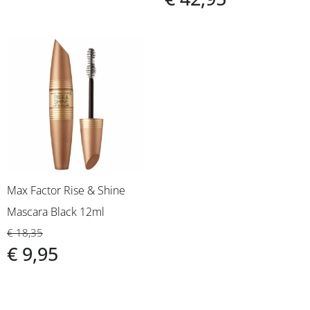
Max Factor Rise & Shine
Mascara Black 12ml
€ 18,35
€ 9,95