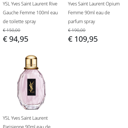
YSL Yves Saint Laurent Rive
Yves Saint Laurent Opium
Gauche Femme 100ml eau
Femme 90ml eau de
de toilette spray
parfum spray
€ 150,00
€ 190,00
€ 94,95
€ 109,95
YSL Yves Saint Laurent
Parisienne 90ml eau de