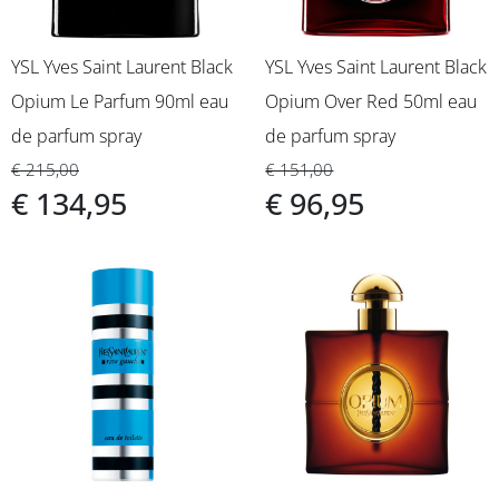
YSL Yves Saint Laurent Black
YSL Yves Saint Laurent Black
Opium Le Parfum 90ml eau
Opium Over Red 50ml eau
de parfum spray
de parfum spray
€ 215,00
€ 151,00
€ 134,95
€ 96,95