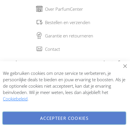
Over ParfumCenter
Bestellen en verzenden
Garantie en retourneren
Contact
Abonneer op onze nieuwsbrief
We gebruiken cookies om onze service te verbeteren, je
Inschrijven
persoonlijke deals te bieden en jouw ervaring te boosten. Als je
de optionele cookies niet accepteert, kan dat je ervaring
beïnvloeden. Wil je meer weten, lees dan alsjeblieft het
Cookiebeleid
.
ACCEPTEER COOKIES