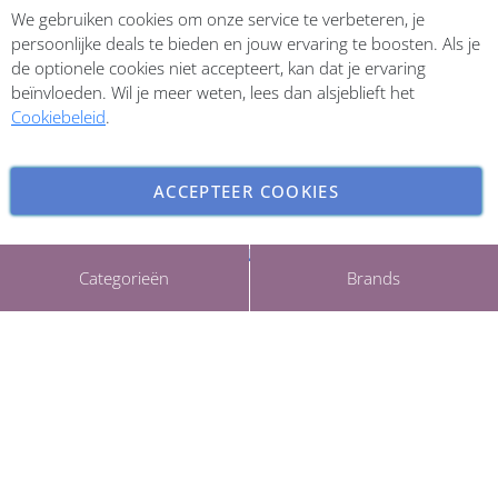
We gebruiken cookies om onze service te verbeteren, je
Inschrijven
persoonlijke deals te bieden en jouw ervaring te boosten. Als je
de optionele cookies niet accepteert, kan dat je ervaring
beïnvloeden. Wil je meer weten, lees dan alsjeblieft het
Cookiebeleid
.
ACCEPTEER COOKIES
INSTELLINGEN AANPASSEN
Copyright © 2026 ParfumCenter.nl. All rights reserved.
Categorieën
Brands