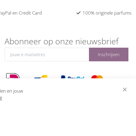
 PayPal en Credit Card
100% originele parfums
Abonneer op onze nieuwsbrief
Inschrijven
eden en jouw
ng