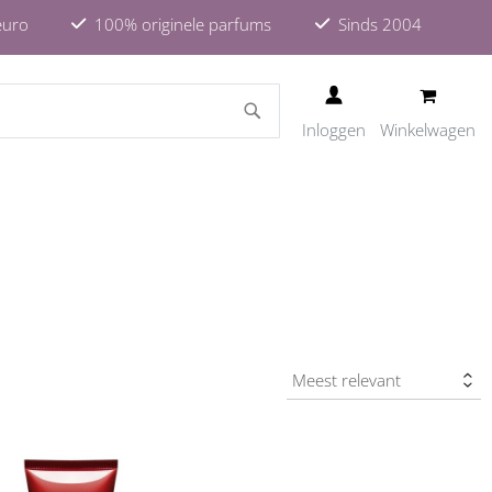
euro
100% originele parfums
Sinds 2004
ZOEKEN
Inloggen
Winkelwagen