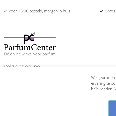
Voor 18:00 besteld, morgen in huis
Gratis
Dé online winkel voor parfum
Volg ons online
En blijf op de hoogte
We gebruiken c
ervaring te bo
beïnvloeden. W