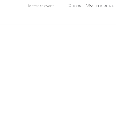
TOON
PER PAGINA