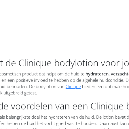
 de Clinique bodylotion voor j
 cosmetisch product dat helpt om de huid te
hydrateren, verzacht
 en een positieve invloed te hebben op de algehele huidconditie. 
uid behouden. De bodylotion van
Clinique
bieden een optimale huid
k uitgebreid getest.
de voordelen van een Clinique 
als belangrijkste doel het hydrateren van de huid. De lotion bevat
ffen helpen de huid het vocht goed vast te houden. Daarnaast kan e