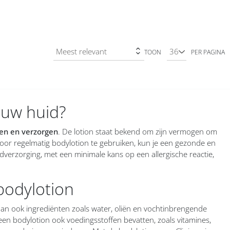
TOON
PER PAGINA
ouw huid?
en en verzorgen
. De lotion staat bekend om zijn vermogen om
Door regelmatig bodylotion te gebruiken, kun je een gezonde en
verzorging, met een minimale kans op een allergische reactie,
bodylotion
 dan ook ingrediënten zoals water, oliën en vochtinbrengende
en bodylotion ook voedingsstoffen bevatten, zoals vitamines,