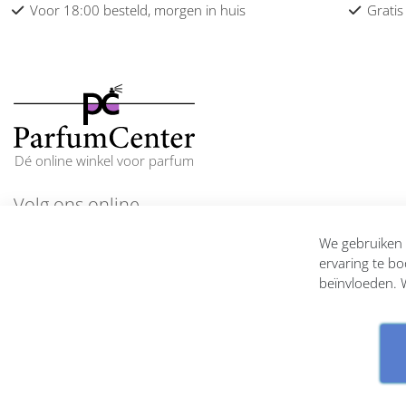
Voor 18:00 besteld, morgen in huis
Gratis
Dé online winkel voor parfum
Volg ons online
En blijf op de hoogte
We gebruiken c
ervaring te bo
beïnvloeden. W