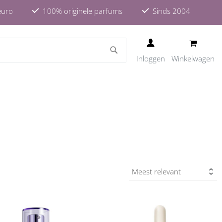
euro
100% originele parfums
Sinds 2004
ZOEKEN
Inloggen
Winkelwagen