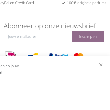
 PayPal en Credit Card
100% originele parfums
Abonneer op onze nieuwsbrief
Inschrijven
eden en jouw
ng