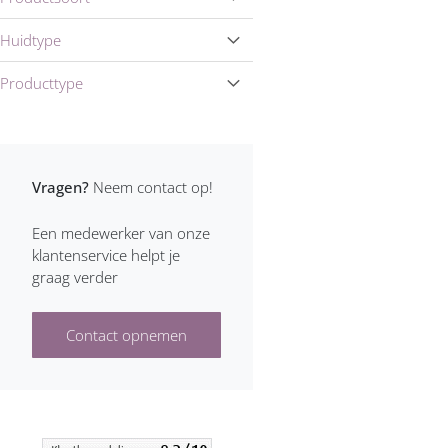
Huidtype
Producttype
Vragen?
Neem contact op!
Een medewerker van onze
klantenservice helpt je
graag verder
Contact opnemen