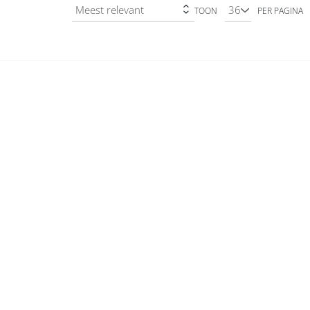
TOON
PER PAGINA