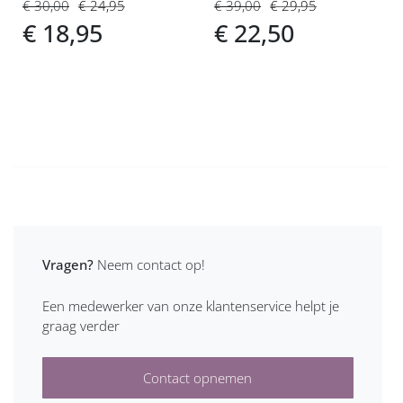
€ 30,00
€ 24,95
€ 39,00
€ 29,95
€ 18,95
€ 22,50
Vragen?
Neem contact op!
Een medewerker van onze klantenservice helpt je
graag verder
Contact opnemen