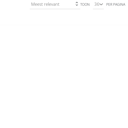
TOON
PER PAGINA