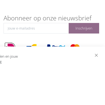
Abonneer op onze nieuwsbrief
Inschrijven
eden en jouw
ng