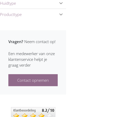
Huidtype
Producttype
Vragen?
Neem contact op!
Een medewerker van onze
klantenservice helpt je
graag verder
Contact opnemen