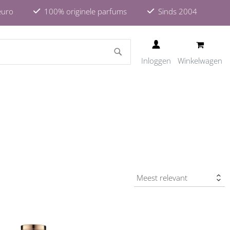
euro
100% originele parfums
Sinds 2004
ZOEKEN
Inloggen
Winkelwagen