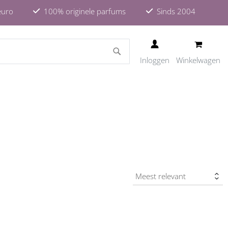
euro
100% originele parfums
Sinds 2004
ZOEKEN
Inloggen
Winkelwagen