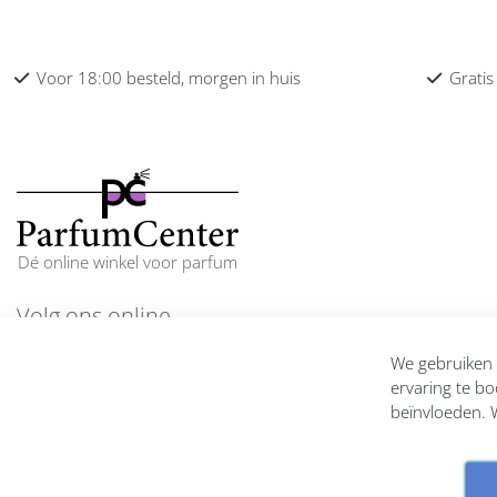
Voor 18:00 besteld, morgen in huis
Gratis
Dé online winkel voor parfum
Volg ons online
En blijf op de hoogte
We gebruiken c
ervaring te bo
beïnvloeden. W