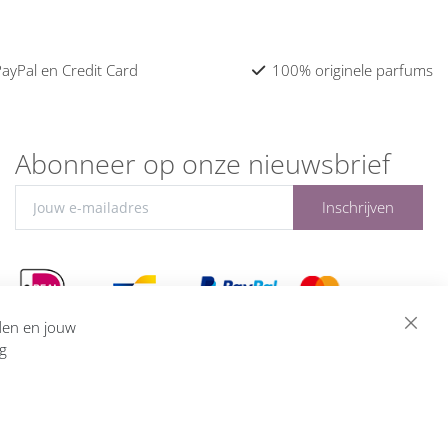
 PayPal en Credit Card
100% originele parfums
Abonneer op onze nieuwsbrief
Inschrijven
eden en jouw
ng