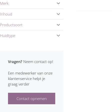
Merk
Inhoud
Productsoort
Huidtype
Vragen?
Neem contact op!
Een medewerker van onze
klantenservice helpt je
graag verder
Contact opnemen