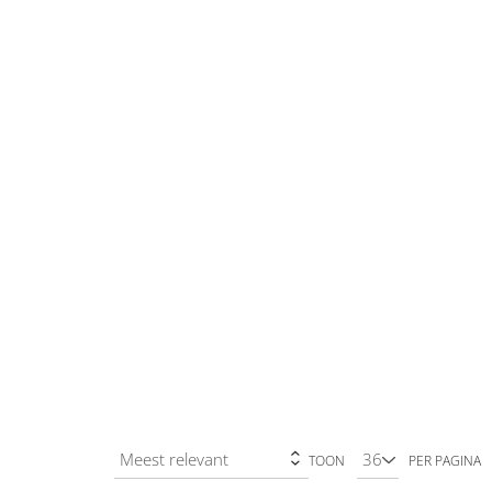
TOON
PER PAGINA