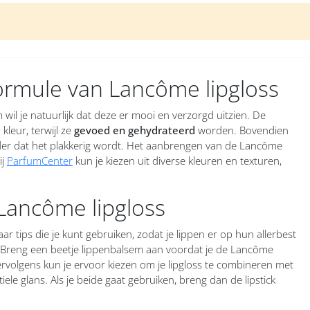
ormule van Lancôme lipgloss
 wil je natuurlijk dat deze er mooi en verzorgd uitzien. De
leur, terwijl ze
gevoed en gehydrateerd
worden. Bovendien
onder dat het plakkerig wordt. Het aanbrengen van de Lancôme
ij
ParfumCenter
kun je kiezen uit diverse kleuren en texturen,
Lancôme lipgloss
tips die je kunt gebruiken, zodat je lippen er op hun allerbest
. Breng een beetje lippenbalsem aan voordat je de Lancôme
Vervolgens kun je ervoor kiezen om je lipgloss te combineren met
tiele glans. Als je beide gaat gebruiken, breng dan de lipstick