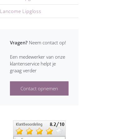
Lancome Lipgloss
Max Factor Lipgloss
Yves Saint Laurent Lipgloss
Vragen?
Neem contact op!
Een medewerker van onze
klantenservice helpt je
graag verder
Contact opnemen