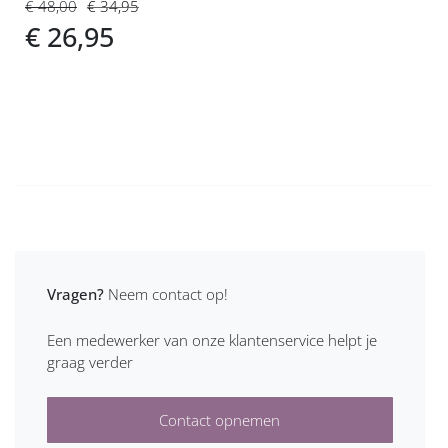
€ 48,00
€ 34,95
€ 26,95
Vragen?
Neem contact op!
Een medewerker van onze klantenservice helpt je
graag verder
Contact opnemen