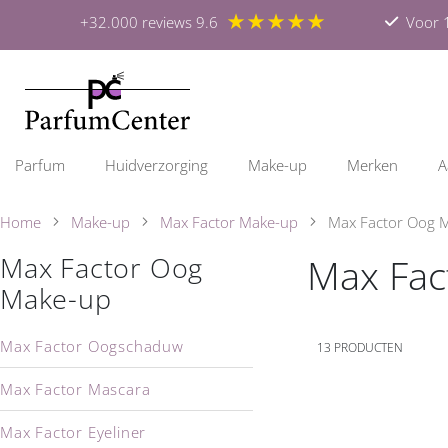
★★★★★
+32.000 reviews 9.6
Voor 1
Parfum
Huidverzorging
Make-up
Merken
A
Home
Make-up
Max Factor Make-up
Max Factor Oog 
Max Fac
Max Factor Oog
Make-up
Max Factor Oogschaduw
13
PRODUCTEN
Max Factor Mascara
Max Factor Eyeliner