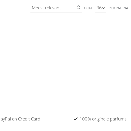
TOON
PER PAGINA
 PayPal en Credit Card
100% originele parfums