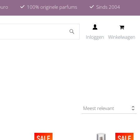
euro
100% originele parfums
Sinds 2004
ZOEKEN
Inloggen
Winkelwagen