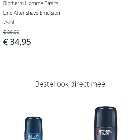
Biotherm Homme Basics
Line After shave Emulsion
75ml
€ 38,00
€ 34,95
Bestel ook direct mee