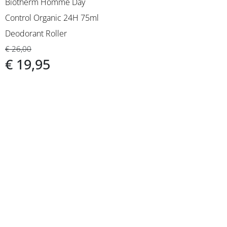
Biotherm Homme Day
Control Organic 24H 75ml
Deodorant Roller
€ 26,00
€ 19,95