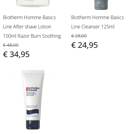
Biotherm Homme Basics
Biotherm Homme Basics
Line After shave Lotion
Line Cleanser 125ml
100ml Razor Burn Soothing
€ 28,00
€ 24,95
€ 48,00
€ 34,95