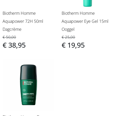
Biotherm Homme
Biotherm Homme
Aquapower 72H 50ml
Aquapower Eye Gel 15ml
Dagcrème
Ooggel
€ 50,00
€ 25,00
€ 38,95
€ 19,95