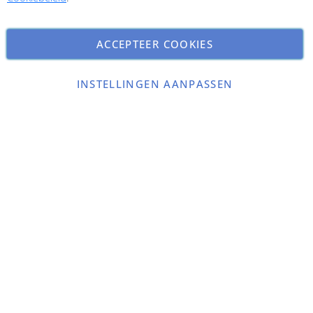
ACCEPTEER COOKIES
INSTELLINGEN AANPASSEN
Copyright © 2026 ParfumCenter.nl. All rights reserved.