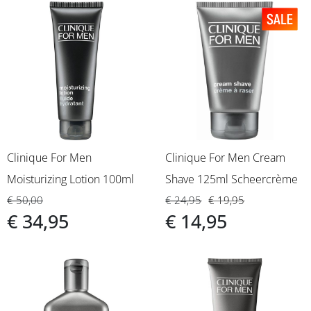
Clinique For Men
Clinique For Men Cream
Moisturizing Lotion 100ml
Shave 125ml Scheercrème
€ 50,00
€ 24,95
€ 19,95
€ 34,95
€ 14,95