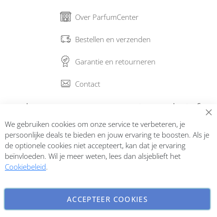
Over ParfumCenter
Bestellen en verzenden
Garantie en retourneren
Contact
Abonneer op onze nieuwsbrief
We gebruiken cookies om onze service te verbeteren, je
Inschrijven
persoonlijke deals te bieden en jouw ervaring te boosten. Als je
de optionele cookies niet accepteert, kan dat je ervaring
beïnvloeden. Wil je meer weten, lees dan alsjeblieft het
Cookiebeleid
.
ACCEPTEER COOKIES