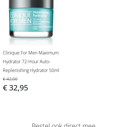
Clinique For Men Maximum
Hydrator 72-Hour Auto-
Replenishing Hydrator 50ml
€ 42,00
€ 32,95
Bestel ook direct mee