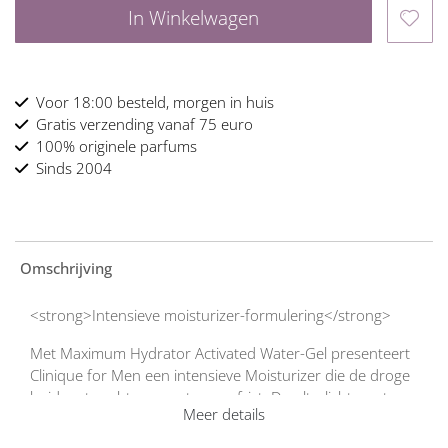
In Winkelwagen
Voor 18:00 besteld, morgen in huis
Gratis verzending vanaf 75 euro
100% originele parfums
Sinds 2004
Omschrijving
<strong>Intensieve moisturizer-formulering</strong>
Met Maximum Hydrator Activated Water-Gel presenteert
Clinique for Men een intensieve Moisturizer die de droge
huid met vocht verzorgt en verfrist. De ultralichte water-
Meer details
gel formulering is verrijkt met een innovatieve Liquid-
Sphere Technology en combineert vochtvasthoudende