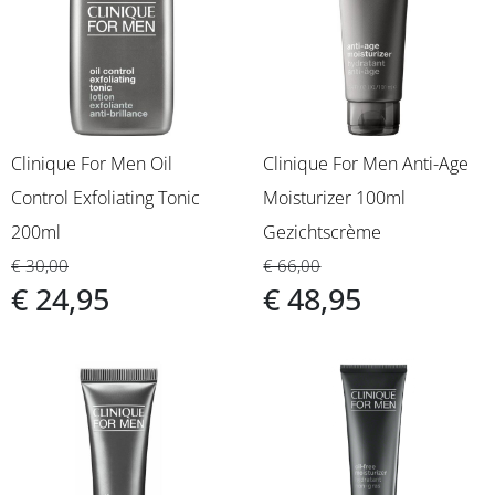
Clinique For Men Oil
Clinique For Men Anti-Age
Control Exfoliating Tonic
Moisturizer 100ml
200ml
Gezichtscrème
€ 30,00
€ 66,00
€ 24,95
€ 48,95