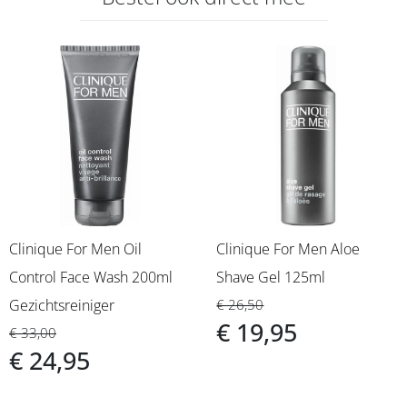
Clinique For Men Oil
Clinique For Men Aloe
Control Face Wash 200ml
Shave Gel 125ml
Gezichtsreiniger
€ 26,50
€ 19,95
€ 33,00
€ 24,95