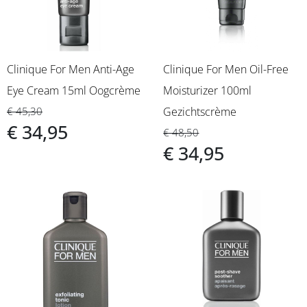
Clinique For Men Anti-Age
Clinique For Men Oil-Free
Eye Cream 15ml Oogcrème
Moisturizer 100ml
€ 45,30
Gezichtscrème
€ 34,95
€ 48,50
€ 34,95