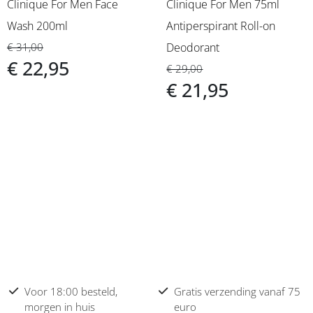
Clinique For Men Face
Clinique For Men 75ml
Wash 200ml
Antiperspirant Roll-on
€ 31,00
Deodorant
€ 22,95
€ 29,00
€ 21,95
Voor 18:00 besteld,
Gratis verzending vanaf 75
morgen in huis
euro