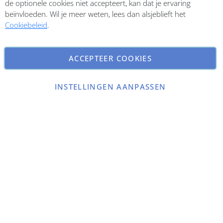
de optionele cookies niet accepteert, kan dat je ervaring
beïnvloeden. Wil je meer weten, lees dan alsjeblieft het
Cookiebeleid
.
ACCEPTEER COOKIES
INSTELLINGEN AANPASSEN
Copyright © 2026 ParfumCenter.nl. All rights reserved.