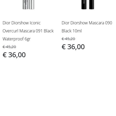
Dior Diorshow Iconic
Dior Diorshow Mascara 090
Overcurl Mascara 091 Black
Black 10ml
Waterproof 6gr
€ 45,20
€ 36,00
€ 45,20
€ 36,00