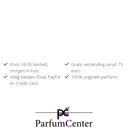
Voor 18:00 besteld,
Gratis verzending vanaf 75
morgen in huis
euro
Veilig betalen iDeal, PayPal
100% originele parfums
en Credit Card