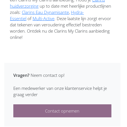
huidverzorging
up to date met heerlijke productlijnen
zoals:
Clarins Eau Dynamisante
,
Hydra-
Essentiel
of
Multi-Active
. Deze laatste lijn zorgt ervoor
dat tekenen van veroudering effectief bestreden
worden. Ontdek nu de Clarins My Clarins aanbieding
online!
Vragen?
Neem contact op!
Een medewerker van onze klantenservice helpt je
graag verder
Contact opnemen