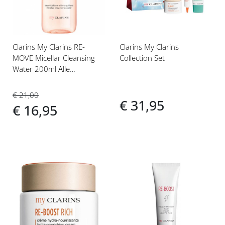
Clarins My Clarins RE-
Clarins My Clarins
MOVE Micellar Cleansing
Collection Set
Water 200ml Alle
Huidtypes
€ 21,00
€ 31,95
€ 16,95
Voeg
Voeg
toe
toe
aan
aan
verlanglijst
verlanglijst