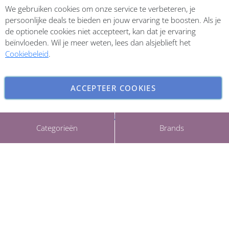
We gebruiken cookies om onze service te verbeteren, je
Inschrijven
persoonlijke deals te bieden en jouw ervaring te boosten. Als je
de optionele cookies niet accepteert, kan dat je ervaring
beïnvloeden. Wil je meer weten, lees dan alsjeblieft het
Cookiebeleid
.
ACCEPTEER COOKIES
INSTELLINGEN AANPASSEN
Copyright © 2026 ParfumCenter.nl. All rights reserved.
Categorieën
Brands