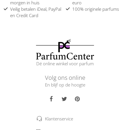
morgen in huis
euro
Veilig betalen iDeal, PayPal
100% originele parfums
en Credit Card
Dé online winkel voor parfum
Volg ons online
En blijf op de hoogte
Klantenservice