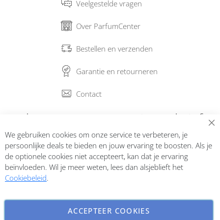
Veelgestelde vragen
Over ParfumCenter
Bestellen en verzenden
Garantie en retourneren
Contact
Abonneer op onze nieuwsbrief
We gebruiken cookies om onze service te verbeteren, je
Inschrijven
persoonlijke deals te bieden en jouw ervaring te boosten. Als je
de optionele cookies niet accepteert, kan dat je ervaring
beïnvloeden. Wil je meer weten, lees dan alsjeblieft het
Cookiebeleid
.
ACCEPTEER COOKIES