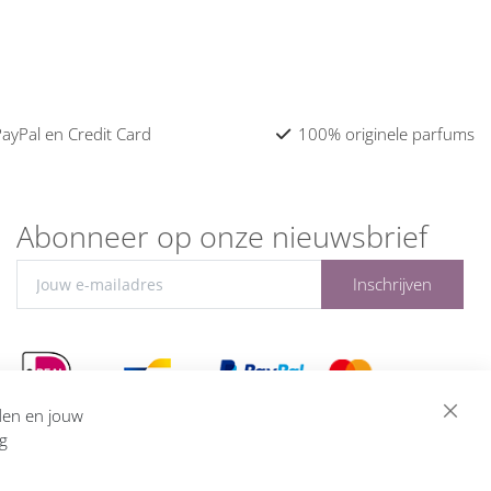
 PayPal en Credit Card
100% originele parfums
Abonneer op onze nieuwsbrief
Inschrijven
eden en jouw
ng