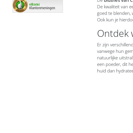
De kwaliteit van e
goed te blenden, w
Ook kun je hierdo
Ontdek w
Er zijn verschill
vanwege hun gemak
natuurlijke uitstr
een poeder, dit he
huid dan hydratee