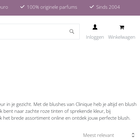
euro
100% originele parfums
Sinds 2004
ZOEKEN
Inloggen
Winkelwagen
ur in je gezicht. Met de blushes van Clinique heb je altijd en blush
 bent naar zachte roze tinten of sprekende kleur, bij
ijk het brede assortiment online en ontdek jouw perfecte blush.