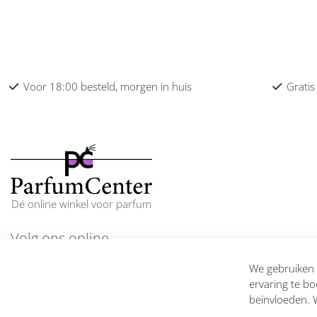
Voor 18:00 besteld, morgen in huis
Gratis
Dé online winkel voor parfum
Volg ons online
En blijf op de hoogte
We gebruiken c
ervaring te bo
beïnvloeden. W