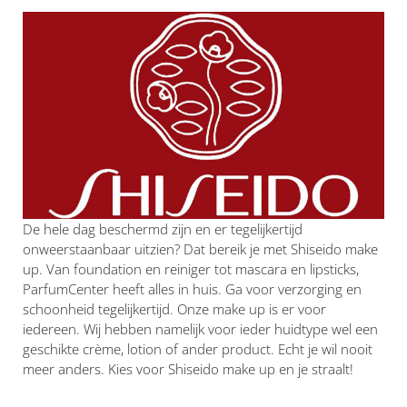
De hele dag beschermd zijn en er tegelijkertijd
onweerstaanbaar uitzien? Dat bereik je met Shiseido make
up. Van foundation en reiniger tot mascara en lipsticks,
ParfumCenter heeft alles in huis. Ga voor verzorging en
schoonheid tegelijkertijd. Onze make up is er voor
iedereen. Wij hebben namelijk voor ieder huidtype wel een
geschikte crème, lotion of ander product. Echt je wil nooit
meer anders. Kies voor Shiseido make up en je straalt!