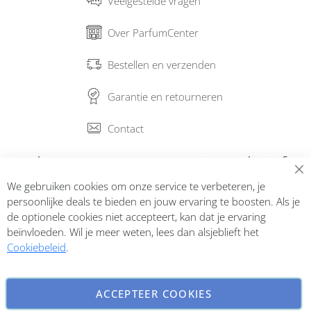
Veelgestelde vragen
Over ParfumCenter
Bestellen en verzenden
Garantie en retourneren
Contact
Abonneer op onze nieuwsbrief
We gebruiken cookies om onze service te verbeteren, je
Inschrijven
persoonlijke deals te bieden en jouw ervaring te boosten. Als je
de optionele cookies niet accepteert, kan dat je ervaring
beïnvloeden. Wil je meer weten, lees dan alsjeblieft het
Cookiebeleid
.
ACCEPTEER COOKIES