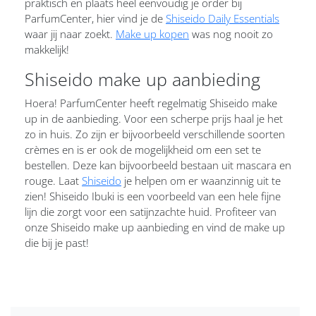
praktisch en plaats heel eenvoudig je order bij
ParfumCenter, hier vind je de
Shiseido Daily Essentials
waar jij naar zoekt.
Make up kopen
was nog nooit zo
makkelijk!
Shiseido make up aanbieding
Hoera! ParfumCenter heeft regelmatig Shiseido make
up in de aanbieding. Voor een scherpe prijs haal je het
zo in huis. Zo zijn er bijvoorbeeld verschillende soorten
crèmes en is er ook de mogelijkheid om een set te
bestellen. Deze kan bijvoorbeeld bestaan uit mascara en
rouge. Laat
Shiseido
je helpen om er waanzinnig uit te
zien! Shiseido Ibuki is een voorbeeld van een hele fijne
lijn die zorgt voor een satijnzachte huid. Profiteer van
onze Shiseido make up aanbieding en vind de make up
die bij je past!