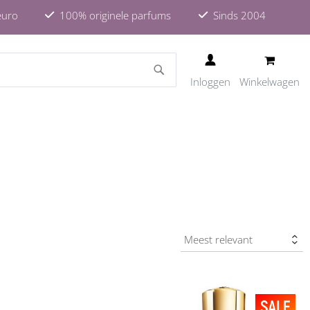
euro
100% originele parfums
Sinds 2004
ZOEKEN
Inloggen
Winkelwagen