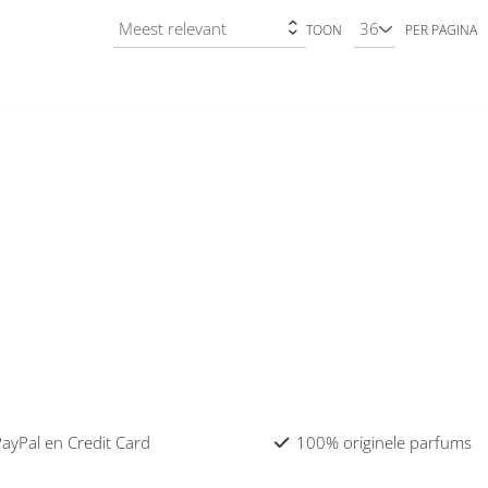
TOON
PER PAGINA
 PayPal en Credit Card
100% originele parfums