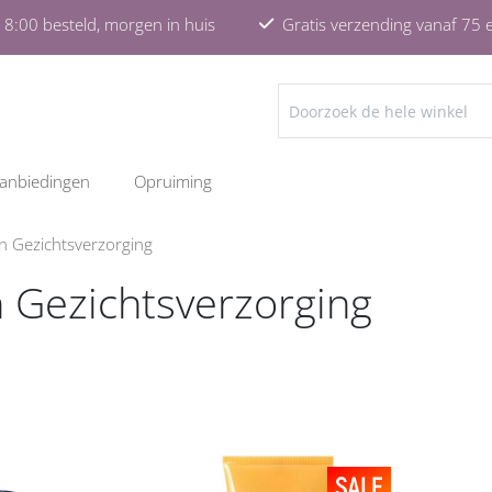
8:00 besteld, morgen in huis
Gratis verzending vanaf 75 
ZOEKEN
anbiedingen
Opruiming
n Gezichtsverzorging
n Gezichtsverzorging