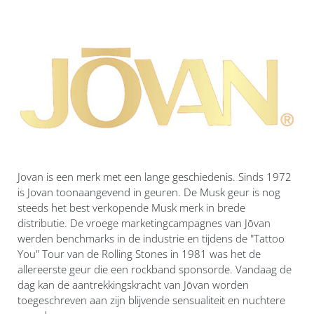
Jovan is een merk met een lange geschiedenis. Sinds 1972
is Jovan toonaangevend in geuren. De Musk geur is nog
steeds het best verkopende Musk merk in brede
distributie. De vroege marketingcampagnes van Jōvan
werden benchmarks in de industrie en tijdens de "Tattoo
You" Tour van de Rolling Stones in 1981 was het de
allereerste geur die een rockband sponsorde. Vandaag de
dag kan de aantrekkingskracht van Jōvan worden
toegeschreven aan zijn blijvende sensualiteit en nuchtere