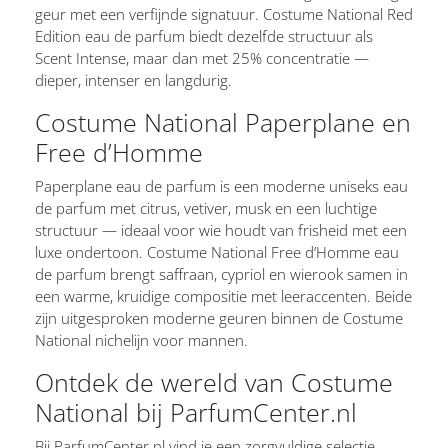
geur met een verfijnde signatuur. Costume National Red
Edition eau de parfum biedt dezelfde structuur als
Scent Intense, maar dan met 25% concentratie —
dieper, intenser en langdurig.
Costume National Paperplane en
Free d’Homme
Paperplane eau de parfum is een moderne uniseks eau
de parfum met citrus, vetiver, musk en een luchtige
structuur — ideaal voor wie houdt van frisheid met een
luxe ondertoon. Costume National Free d’Homme eau
de parfum brengt saffraan, cypriol en wierook samen in
een warme, kruidige compositie met leeraccenten. Beide
zijn uitgesproken moderne geuren binnen de Costume
National nichelijn voor mannen.
Ontdek de wereld van Costume
National bij ParfumCenter.nl
Bij ParfumCenter.nl vind je een zorgvuldige selectie