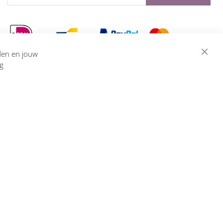
eden en jouw
ng