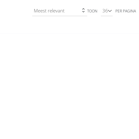
TOON
PER PAGINA