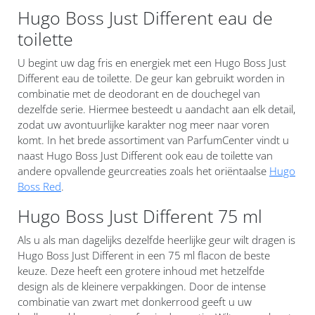
Hugo Boss Just Different eau de
toilette
U begint uw dag fris en energiek met een Hugo Boss Just
Different eau de toilette. De geur kan gebruikt worden in
combinatie met de deodorant en de douchegel van
dezelfde serie. Hiermee besteedt u aandacht aan elk detail,
zodat uw avontuurlijke karakter nog meer naar voren
komt. In het brede assortiment van ParfumCenter vindt u
naast Hugo Boss Just Different ook eau de toilette van
andere opvallende geurcreaties zoals het oriëntaalse
Hugo
Boss Red
.
Hugo Boss Just Different 75 ml
Als u als man dagelijks dezelfde heerlijke geur wilt dragen is
Hugo Boss Just Different in een 75 ml flacon de beste
keuze. Deze heeft een grotere inhoud met hetzelfde
design als de kleinere verpakkingen. Door de intense
combinatie van zwart met donkerrood geeft u uw