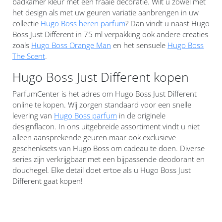
badkamer kleur met een fraaie decoratie. Wilt u zowel met
het design als met uw geuren variatie aanbrengen in uw
collectie
Hugo Boss heren parfum
? Dan vindt u naast Hugo
Boss Just Different in 75 ml verpakking ook andere creaties
zoals
Hugo Boss Orange Man
en het sensuele
Hugo Boss
The Scent
.
Hugo Boss Just Different kopen
ParfumCenter is het adres om Hugo Boss Just Different
online te kopen. Wij zorgen standaard voor een snelle
levering van
Hugo Boss parfum
in de originele
designflacon. In ons uitgebreide assortiment vindt u niet
alleen aansprekende geuren maar ook exclusieve
geschenksets van Hugo Boss om cadeau te doen. Diverse
series zijn verkrijgbaar met een bijpassende deodorant en
douchegel. Elke detail doet ertoe als u Hugo Boss Just
Different gaat kopen!