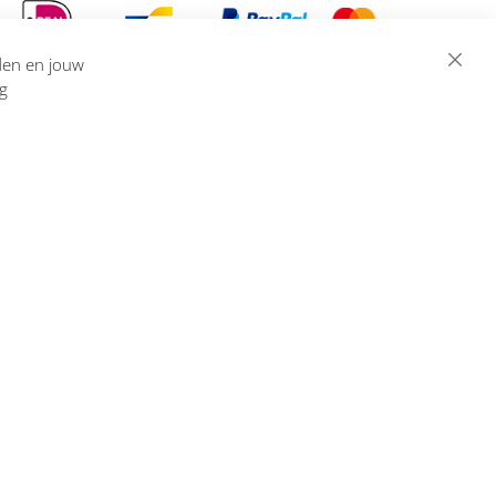
eden en jouw
ng