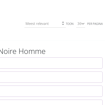
TOON
PER PAGINA
e Noire Homme