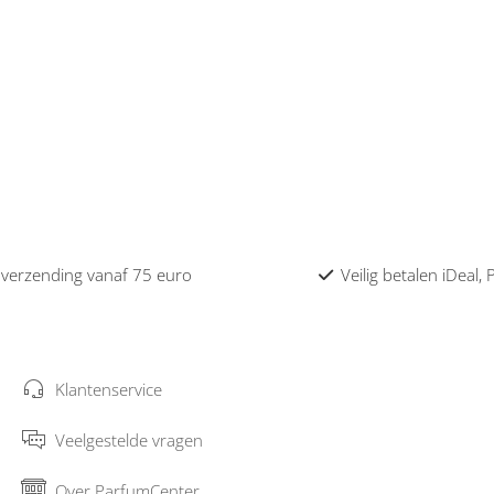
 verzending vanaf 75 euro
Veilig betalen iDeal,
Klantenservice
Veelgestelde vragen
Over ParfumCenter