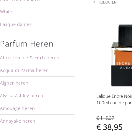
4
PRODUCTEN
White
Lalique dames
Voeg
Parfum Heren
toe
aan
verlanglijs
Abercrombie & Fitch heren
Acqua di Parma heren
Aigner heren
Alyssa Ashley heren
Lalique Encre Noi
100ml eau de par
Amouage heren
€ 115,37
Annayake heren
€ 38,95