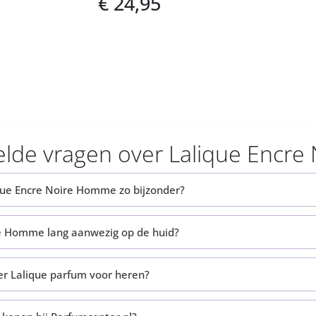
€ 24,95
elde vragen over Lalique Encr
ue Encre Noire Homme zo bijzonder?
ire Homme lang aanwezig op de huid?
er Lalique parfum voor heren?