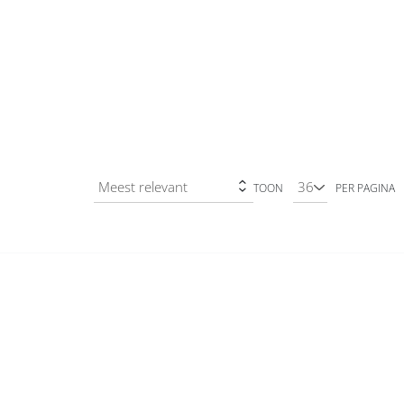
TOON
PER PAGINA