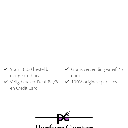
Voor 18:00 besteld,
Gratis verzending vanaf 75
morgen in huis
euro
Veilig betalen iDeal, PayPal
100% originele parfums
en Credit Card