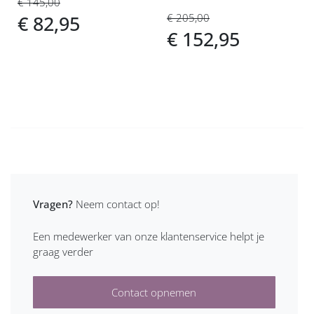
€ 145,00
€ 205,00
€ 82,95
€ 152,95
Vragen?
Neem contact op!
Een medewerker van onze klantenservice helpt je
graag verder
Contact opnemen