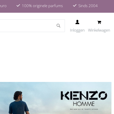
euro
100% originele parfums
Sinds 2004
ZOEKEN
Inloggen
Winkelwagen