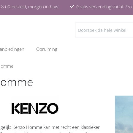
8:00 besteld, morgen in huis
Gratis verzending vanaf 75 
ZOEKEN
anbiedingen
Opruiming
Homme
Homme
mogelijk: Kenzo Homme kan met recht een klassieker