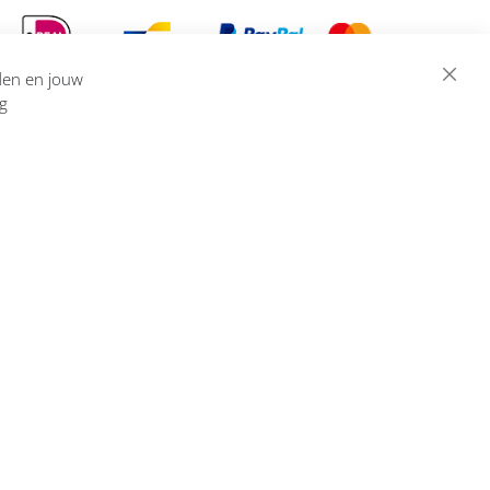
eden en jouw
ng