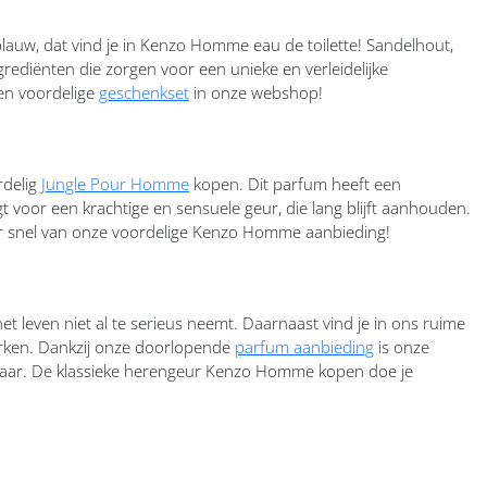
lauw, dat vind je in Kenzo Homme eau de toilette! Sandelhout,
grediënten die zorgen voor een unieke en verleidelijke
en voordelige
geschenkset
in onze webshop!
rdelig
Jungle Pour Homme
kopen. Dit parfum heeft een
t voor een krachtige en sensuele geur, die lang blijft aanhouden.
eer snel van onze voordelige Kenzo Homme aanbieding!
 leven niet al te serieus neemt. Daarnaast vind je in ons ruime
en. Dankzij onze doorlopende
parfum aanbieding
is onze
of haar. De klassieke herengeur Kenzo Homme kopen doe je