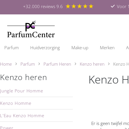
★★★★★
+32.000 reviews 9.6
Voor 1
Parfum
Huidverzorging
Make-up
Merken
A
Home
Parfum
Parfum Heren
Kenzo heren
Kenzo 
Kenzo 
Kenzo heren
Jungle Pour Homme
Kenzo Homme
L'Eau Kenzo Homme
Er is geen twijfel 
Power