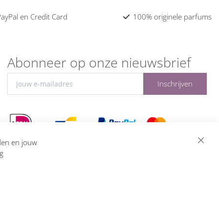
 PayPal en Credit Card
100% originele parfums
Abonneer op onze nieuwsbrief
Inschrijven
eden en jouw
ng