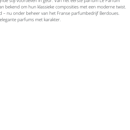
ijnde stijl voortleven in geur. Van het eerste parfum Le Parfum
an bekend om hun klassieke composities met een moderne twist.
liefd – nu onder beheer van het Franse parfumbedrijf Berdoues.
 elegante parfums met karakter.