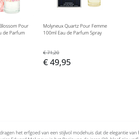
 Blossom Pour
Molyneux Quartz Pour Femme
 de Parfum
100ml Eau de Parfum Spray
€ 71,20
€ 49,95
ragen het erfgoed van een stijlvol modehuis dat de elegantie van 