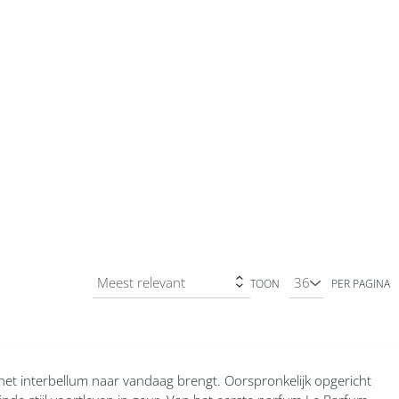
TOON
PER PAGINA
het interbellum naar vandaag brengt. Oorspronkelijk opgericht