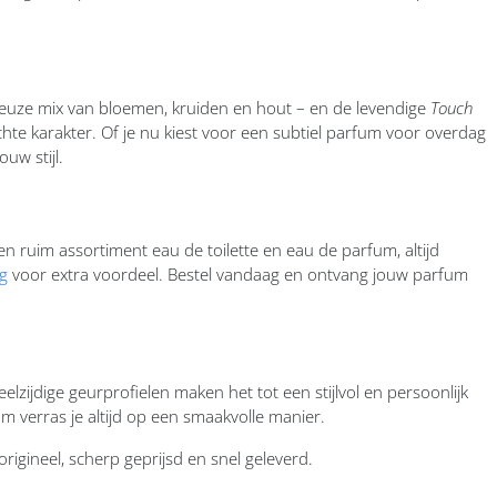
ieuze mix van bloemen, kruiden en hout – en de levendige
Touch
chte karakter. Of je nu kiest voor een subtiel parfum voor overdag
ouw stijl.
n ruim assortiment eau de toilette en eau de parfum, altijd
g
voor extra voordeel. Bestel vandaag en ontvang jouw parfum
lzijdige geurprofielen maken het tot een stijlvol en persoonlijk
 verras je altijd op een smaakvolle manier.
origineel, scherp geprijsd en snel geleverd.