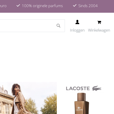
euro
100% originele parfums
Sinds 2004
ZOEKEN
Inloggen
Winkelwagen