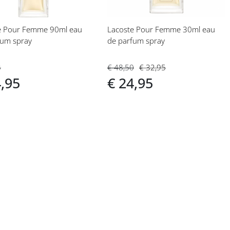
e Pour Femme 90ml eau
Lacoste Pour Femme 30ml eau
fum spray
de parfum spray
3
€ 48,50
€ 32,95
4,95
€ 24,95