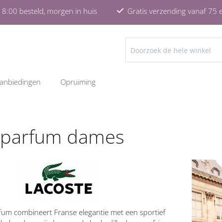
8:00 besteld, morgen in huis
Gratis verzending vanaf 75 
ZOEKEN
anbiedingen
Opruiming
 parfum dames
um combineert Franse elegantie met een sportief