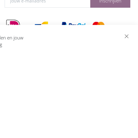
Inschrijven
eden en jouw
ng