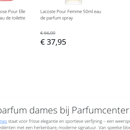
ose Pour Elle
Lacoste Pour Femme 50ml eau
au de toilette
de parfum spray
€ 66,00
€ 37,95
parfum dames bij Parfumcenter
ames
staat voor frisse elegantie en sportieve verfijning – een weersp
ediënten met een herkenbare, moderne signatuur. Van speelse bl