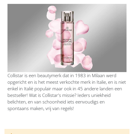
Collistar is een beautymerk dat in 1983 in Milaan werd
opgericht en is het meest verkochte merk in Italie, en is niet
enkel in Italië populair maar ook in 45 andere landen een
bestseller! Wat is Collistar's missie? Ieders uniekheid
belichten, en van schoonheid iets eenvoudigs en
spontaans maken, vrij van regels!