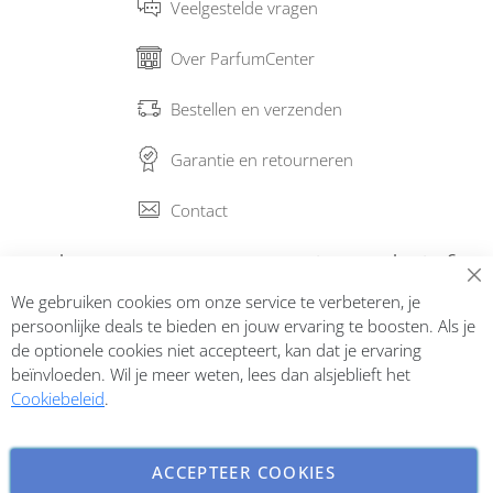
Veelgestelde vragen
Over ParfumCenter
Bestellen en verzenden
Garantie en retourneren
Contact
Abonneer op onze nieuwsbrief
We gebruiken cookies om onze service te verbeteren, je
Inschrijven
persoonlijke deals te bieden en jouw ervaring te boosten. Als je
de optionele cookies niet accepteert, kan dat je ervaring
beïnvloeden. Wil je meer weten, lees dan alsjeblieft het
Cookiebeleid
.
ACCEPTEER COOKIES