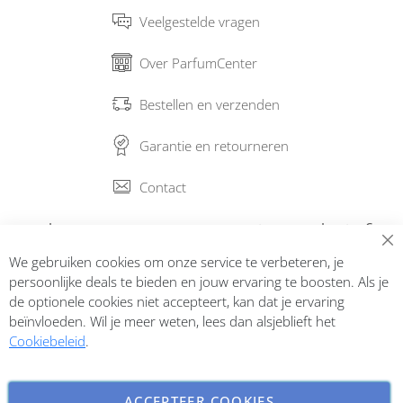
Veelgestelde vragen
Over ParfumCenter
Bestellen en verzenden
Garantie en retourneren
Contact
Abonneer op onze nieuwsbrief
We gebruiken cookies om onze service te verbeteren, je
Inschrijven
persoonlijke deals te bieden en jouw ervaring te boosten. Als je
de optionele cookies niet accepteert, kan dat je ervaring
beïnvloeden. Wil je meer weten, lees dan alsjeblieft het
Cookiebeleid
.
ACCEPTEER COOKIES