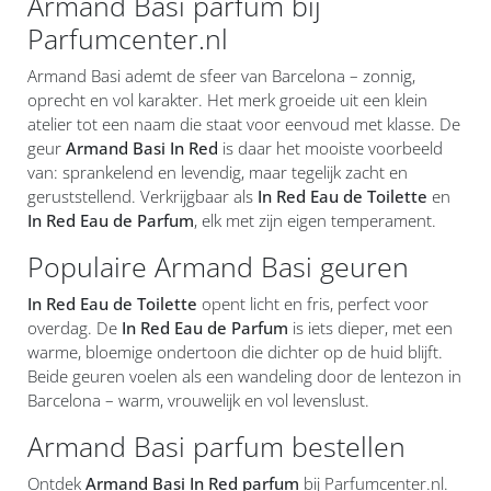
Armand Basi parfum bij
Parfumcenter.nl
Armand Basi ademt de sfeer van Barcelona – zonnig,
oprecht en vol karakter. Het merk groeide uit een klein
atelier tot een naam die staat voor eenvoud met klasse. De
geur
Armand Basi In Red
is daar het mooiste voorbeeld
van: sprankelend en levendig, maar tegelijk zacht en
geruststellend. Verkrijgbaar als
In Red Eau de Toilette
en
In Red Eau de Parfum
, elk met zijn eigen temperament.
Populaire Armand Basi geuren
In Red Eau de Toilette
opent licht en fris, perfect voor
overdag. De
In Red Eau de Parfum
is iets dieper, met een
warme, bloemige ondertoon die dichter op de huid blijft.
Beide geuren voelen als een wandeling door de lentezon in
Barcelona – warm, vrouwelijk en vol levenslust.
Armand Basi parfum bestellen
Ontdek
Armand Basi In Red parfum
bij Parfumcenter.nl.