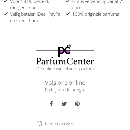
Voor 18:00 besteld,
Gratis verzending vanaf 75
morgen in huis
euro
Veilig betalen iDeal, PayPal
100% originele parfums
en Credit Card
Dé online winkel voor parfum
Volg ons online
En blijf op de hoogte
Klantenservice