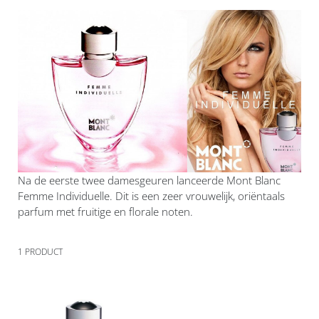
Na de eerste twee damesgeuren lanceerde Mont Blanc
Femme Individuelle. Dit is een zeer vrouwelijk, oriëntaals
parfum met fruitige en florale noten.
1
PRODUCT